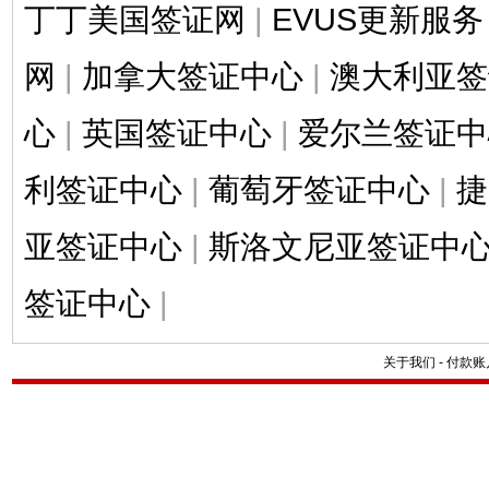
丁丁美国签证网
|
EVUS更新服务
网
|
加拿大签证中心
|
澳大利亚签
心
|
英国签证中心
|
爱尔兰签证中
利签证中心
|
葡萄牙签证中心
|
捷
亚签证中心
|
斯洛文尼亚签证中
签证中心
|
关于我们
-
付款账