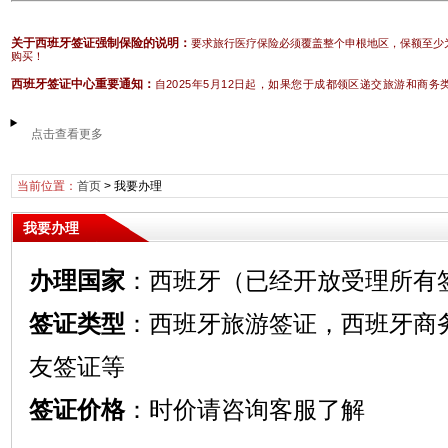
关于西班牙签证强制保险的说明：
要求旅行医疗保险必须覆盖整个申根地区，保额至少
购买！
西班牙签证中心重要通知：
自2025年5月12日起，如果您于成都领区递交旅游和商
点击查看更多
当前位置：
首页
>
我要办理
我要办理
办理国家
：西班牙（已经开放受理所有
签证类型
：西班牙旅游签证，西班牙商
友签证等
签证价格
：时价请咨询客服了解